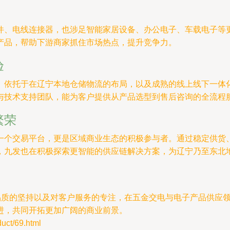
件、电线连接器，也涉足智能家居设备、办公电子、车载电子等
产品，帮助下游商家抓住市场热点，提升竞争力。
验
。依托于在辽宁本地仓储物流的布局，以及成熟的线上线下一体
与技术支持团队，能为客户提供从产品选型到售后咨询的全流程
繁荣
一个交易平台，更是区域商业生态的积极参与者。通过稳定供货
，九发也在积极探索更智能的供应链解决方案，为辽宁乃至东北
品品质的坚持以及对客户服务的专注，在五金交电与电子产品供应
进，共同开拓更加广阔的商业前景。
t/69.html