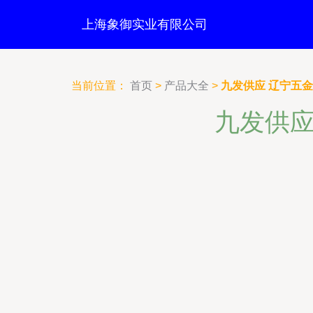
上海象御实业有限公司
当前位置：
首页
>
产品大全
>
九发供应 辽宁五
九发供应