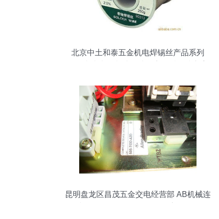
北京中土和泰五金机电焊锡丝产品系列
——专为电子制造打造的高品质连接方案
昆明盘龙区昌茂五金交电经营部 AB机械连
锁接触器500-AOD930现货供应及配件服
务