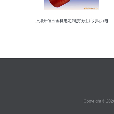
上海开佳五金机电定制接线柱系列助力电
子产品性能升级
Copyright © 20