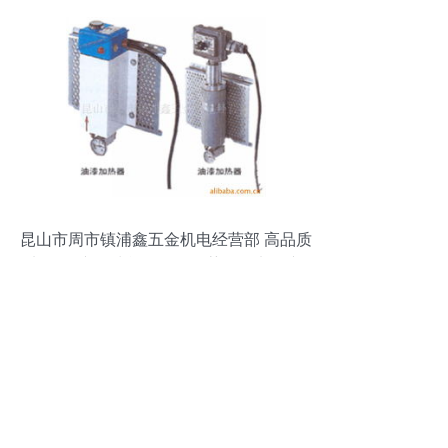
昆山市周市镇浦鑫五金机电经营部 高品质
加热器产品清单及配件推荐（附电子产
品）