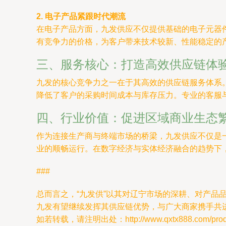
2. 电子产品紧跟时代潮流
在电子产品方面，九发供应不仅提供基础的电子元器
有竞争力的价格，为客户带来技术较新、性能稳定的
三、服务核心：打造高效供应链体
九发的核心竞争力之一在于其高效的供应链服务体系
降低了客户的采购时间成本与库存压力。专业的客服
四、行业价值：促进区域商业生态
作为连接生产商与终端市场的桥梁，九发供应不仅是
业的顺畅运行。在数字经济与实体经济融合的趋势下
###
总而言之，“九发供”以其对辽宁市场的深耕、对产
九发有望继续发挥其供应链优势，与广大商家携手共
如若转载，请注明出处：http://www.qxtx888.com/produc