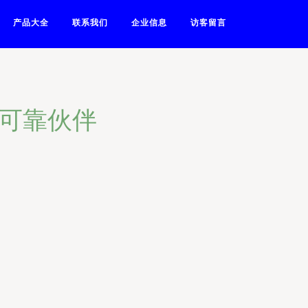
产品大全
联系我们
企业信息
访客留言
的可靠伙伴