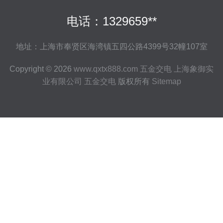
电话：1329659**
地址：上海市奉贤区海湾镇五四公路4399号32幢107室
Copyright © 2026
www.qxtx888.com
五金交电
上海象御实
业有限公司
五金交电
版权所有
Sitemap