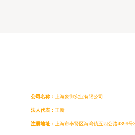
品）
公司名称：
上海象御实业有限公司
法人代表：
王新
注册地址：
上海市奉贤区海湾镇五四公路4399号3