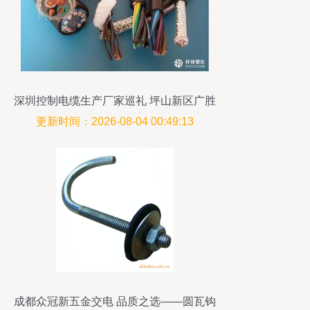
深圳控制电缆生产厂家巡礼 坪山新区广胜
五金交电商行的技术创新与源头供应
更新时间：2026-08-04 00:49:13
成都众冠新五金交电 品质之选——圆瓦钩