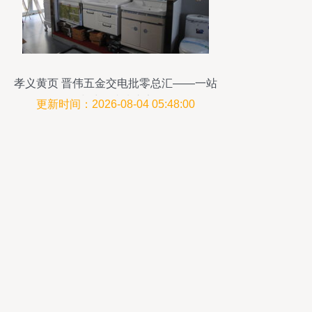
孝义黄页 晋伟五金交电批零总汇——一站
式采购就选这家
更新时间：2026-08-04 05:48:00