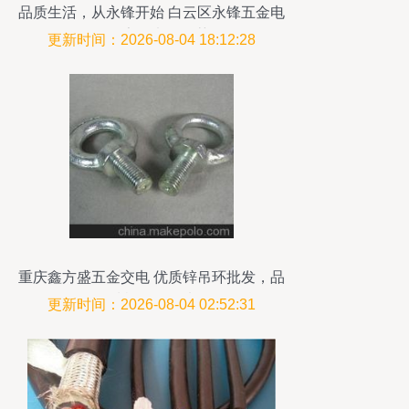
品质生活，从永锋开始 白云区永锋五金电
器的家用电器推荐
更新时间：2026-08-04 18:12:28
重庆鑫方盛五金交电 优质锌吊环批发，品
质紧固件首选
更新时间：2026-08-04 02:52:31