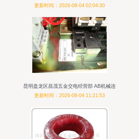
——专为电子制造打造的高品质连接方案
更新时间：2026-08-04 02:04:30
昆明盘龙区昌茂五金交电经营部 AB机械连
锁接触器500-AOD930现货供应及配件服
更新时间：2026-08-04 11:21:53
务