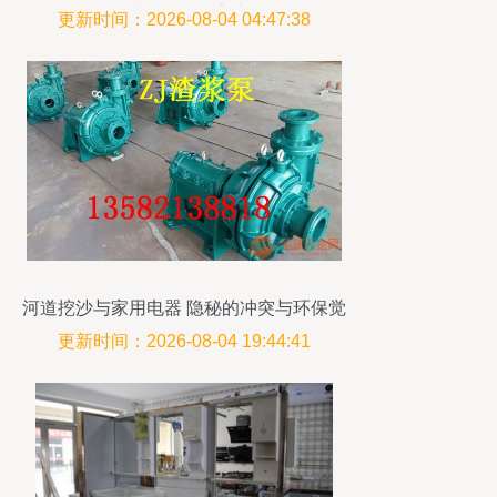
6*1.5寸*120（厂家直销）
更新时间：2026-08-04 04:47:38
河道挖沙与家用电器 隐秘的冲突与环保觉
醒
更新时间：2026-08-04 19:44:41